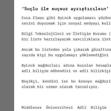
‘Suçlu ile suçsuz ayrıştırılsın’
Esra Elmas gibi ByLock uygulaması yüzün
sesini duyurmak için sosyal medyayı kull
Bilgi Teknolojileri ve İletişim Kurumu (
bir liste hazırlayarak savcılıklara ilet
Ancak bu listeden yola çıkarak gözaltın
sayıda kişi bu uygulamayı yüklemediğini 
ByLock mağdurları adına kurulan hesapl
adli bilişim mühendisi ve adli bilirkişi
Beşikçi, kendini ise bu konuyu mağduri
olarak bir uzman olarak tanımlıyor.
Middlesex Üniversitesi Adli Bilişim 