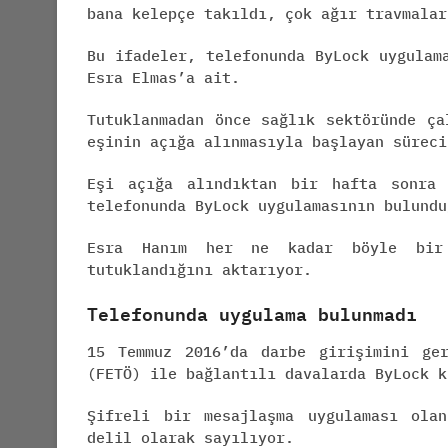
bana kelepçe takıldı, çok ağır travmalar
Bu ifadeler, telefonunda ByLock uygulam
Esra Elmas’a ait.
Tutuklanmadan önce sağlık sektöründe ça
eşinin açığa alınmasıyla başlayan süreci
Eşi açığa alındıktan bir hafta sonra 
telefonunda ByLock uygulamasının bulundu
Esra Hanım her ne kadar böyle bir 
tutuklandığını aktarıyor.
Telefonunda uygulama bulunmadı
15 Temmuz 2016’da darbe girişimini ger
(FETÖ) ile bağlantılı davalarda ByLock k
Şifreli bir mesajlaşma uygulaması ola
delil olarak sayılıyor.