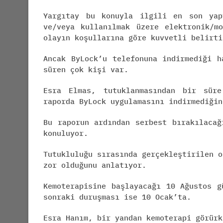
Yargıtay bu konuyla ilgili en son yap
ve/veya kullanılmak üzere elektronik/m
olayın koşullarına göre kuvvetli belirti
Ancak ByLock’u telefonuna indirmediği h
süren çok kişi var.
Esra Elmas, tutuklanmasından bir süre
raporda ByLock uygulamasını indirmediğin
Bu raporun ardından serbest bırakılacağ
konuluyor.
Tutukluluğu sırasında gerçekleştirilen o
zor olduğunu anlatıyor.
Kemoterapisine başlayacağı 10 Ağustos g
sonraki duruşması ise 10 Ocak’ta.
Esra Hanım, bir yandan kemoterapi görürk