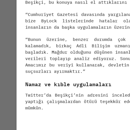
Beşikçi, bu konuya nasıl el attıklarını 
“Cumhuriyet Gazetesi davasında yargılan
bize ByLock listelerinde hatalar ola
insanların da başka uygulamaların üzerin
“Bunun üzerine, benzer durumda çok 
kalamadık, birkaç Adli Bilişim uzman
başladık. Mağdur olduğunu düşünen insan
verileri toplayıp analiz ediyoruz. Son
Amacımız bu veriyi kullanarak, devletin
suçsuzları ayırmaktır.”
Namaz ve kıble uygulamaları
Twitter’da Beşikçi’nin adresini incele
yaptığı çalışmalardan ötürü teşekkür ed
mümkün.