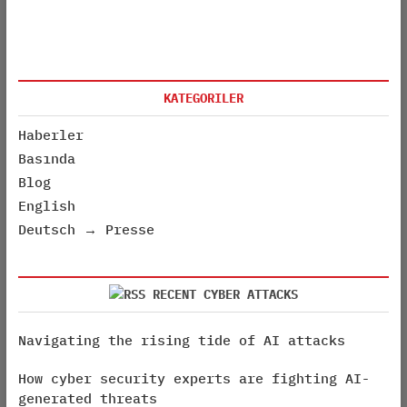
KATEGORILER
Haberler
Basında
Blog
English
Deutsch → Presse
RECENT CYBER ATTACKS
Navigating the rising tide of AI attacks
How cyber security experts are fighting AI-
generated threats