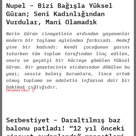
Nupel – Bizi Bağışla Yüksel
Güran; Seni Kadınlığından
Vurdular, Mani Olamadık
Narin Güran cinayetinin ardından yaşananlar
modern bir taşlama ayininden farksızdı. Hedef
yine bir kadındı: Kendi çocuğunun yasını
tutarken tüm toplum tarafından linç edilen,
onuru ve geçmişi bir hücreye gömülen Yüksel
Güran. Bir gazetecinin vicdanından dökülen bu
yazı; sessiz kalmış kurumlara, lince ortak
olmuş topluma ve adaletin infazına dair bir
hakikat çığlığıdır.
Devamını Oku…
Serbestiyet – Daraltılmış baz
balonu patladı! “12 yıl önceki