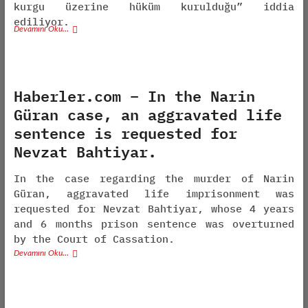
kurgu üzerine hüküm kurulduğu” iddia
ediliyor.
Devamını Oku…
Haberler.com – In the Narin
Güran case, an aggravated life
sentence is requested for
Nevzat Bahtiyar.
In the case regarding the murder of Narin
Güran, aggravated life imprisonment was
requested for Nevzat Bahtiyar, whose 4 years
and 6 months prison sentence was overturned
by the Court of Cassation.
Devamını Oku…