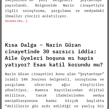
yayınlandı. Belgeselde Narin cinayetiyle
ilgili soruşturma, yargılama ve medyadaki
ihmaller
zinciri
anlatılıyor.
Devamını Oku…
Kısa Dalga – Narin Güran
cinayetinde 30 sarsıcı iddia:
Aile üyeleri boşuna mı hapis
yatıyor? Esas katil korundu mu?
Narin Güran cinayetini konu alan “Şeytantepe”
isimli 140 Journos belgeseli, soruşturma ve
yargılama sürecine ağır eleştiriler
yöneltiyor. Kamera kayıtlarından dijital
delillere, tanık ifadelerinden medya
manipülasyonuna kadar birçok başlıkta
“delillerin göz ardı edildiği ve yanlış bir