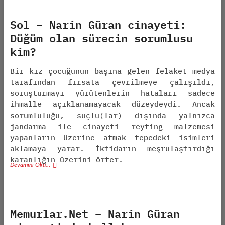
Sol – Narin Güran cinayeti:
Düğüm olan sürecin sorumlusu
kim?
Bir kız çocuğunun başına gelen felaket medya
tarafından fırsata çevrilmeye çalışıldı,
soruşturmayı yürütenlerin hataları sadece
ihmalle açıklanamayacak düzeydeydi. Ancak
sorumluluğu, suçlu(lar) dışında yalnızca
jandarma ile cinayeti reyting malzemesi
yapanların üzerine atmak tepedeki isimleri
aklamaya yarar. İktidarın meşrulaştırdığı
karanlığın üzerini örter.
Devamını Oku…
Memurlar.Net – Narin Güran