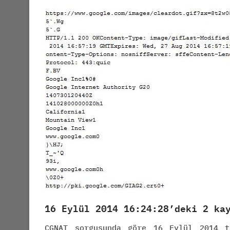
16 Eylül 2014 16:24:28’deki 2 ka
CGNAT sorgusunda göre 16 Eylül 2014 t