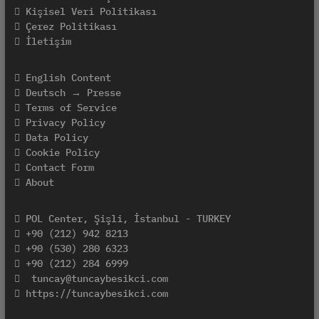
Kişisel Veri Politikası
Çerez Politikası
İletişim
English Content
Deutsch → Presse
Terms of Service
Privacy Policy
Data Policy
Cookie Policy
Contact Form
About
POL Center, Şişli, İstanbul - TURKEY
+90 (212) 942 8213
+90 (530) 280 6323
+90 (212) 284 6999
tuncay@tuncaybesikci.com
https://tuncaybesikci.com