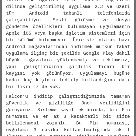
dilinde geliştirilmiş uygulama 2.3 ve üzeri
tüm Android tabanlı telefonlarda
çalışabiliyor. Sesli görüşme ve dosya
gönderme özellikleri bulunmayan uygulamanın
Apple iOS veya başka işletim sistemleri için
bir sürümü bulunmuyor. Ücretsiz olarak bazı
Android mağazalarından indirmek mümkün fakat
uygulama ilginç bir şekilde Google Play dahil
büyük mağazalara yüklenmemiş ve reklamsız,
yani geliştiricinin şimdilik ticari bir
kaygısı yok görünüyor. Uygulamayı bugüne
kadar kaç kişinin indirip kullandığına dair
bir fikrimiz de yok.
Falcon’u indirip çalıştırdığımızda tamamen
güvenlik ve gizliliğe önem verildiğini
görüyoruz. Sisteme kayıt ekranında, bir Pin
numarası ve en az 8 karakterli bir şifre
belirlenmesi zorunlu. Bu Pin numarası,
uygulama 3 dakika kullanılmadığında aktif