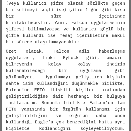
(veya kullanıcı şifre olarak sözlükte geçen
bir kelimeyi seçti ise) şifre 1 gün gibi kısa
bir süre içerisinde
kırılabilecektir. Yani, Falcon uygulamasının
şifresi bilinmiyorsa ve kullanıcı güçlü bir
şifre kullandı ise mesaj içeriklerine makul
bir sürede ulaşılamayacaktır.
Özet olarak, Falcon adlı haberleşme
uygulaması, tıpkı ByLock gibi, amacını
bilmeyenin kolay kolay indirip
kullanabileceği bir uygulama gibi
görünmüyor. Uygulamayı geliştiren kişinin
sahte isim kullandığını düşünmekle birlikte,
Falcon’un FETÖ ilişkili kişiler tarafından
geliştirildiğine dair herhangi bir bulguya
rastlamadım. Bununla birlikte Falcon’un tam
FETÖ yapısında bir örgütün kullanımı için
geliştirildiğini ve örgütün daha önce
kullandığı Eagle’a çok benzediğini hatta aynı
kişilerce kodlandığını söyleyebiliyorum.