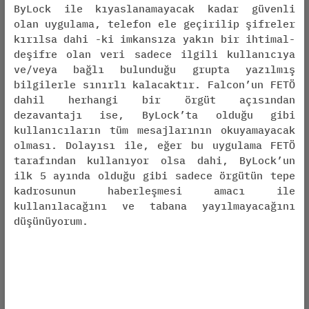
ByLock ile kıyaslanamayacak kadar güvenli
olan uygulama, telefon ele geçirilip şifreler
kırılsa dahi -ki imkansıza yakın bir ihtimal-
deşifre olan veri sadece ilgili kullanıcıya
ve/veya bağlı bulunduğu grupta yazılmış
bilgilerle sınırlı kalacaktır. Falcon’un FETÖ
dahil herhangi bir örgüt açısından
dezavantajı ise, ByLock’ta olduğu gibi
kullanıcıların tüm mesajlarının okuyamayacak
olması. Dolayısı ile, eğer bu uygulama FETÖ
tarafından kullanıyor olsa dahi, ByLock’un
ilk 5 ayında olduğu gibi sadece örgütün tepe
kadrosunun haberleşmesi amacı ile
kullanılacağını ve tabana yayılmayacağını
düşünüyorum.