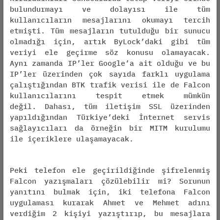
bulundurmayı ve dolayısı ile tüm
kullanıcıların mesajlarını okumayı tercih
etmişti. Tüm mesajların tutulduğu bir sunucu
olmadığı için, artık ByLock’daki gibi tüm
veriyi ele geçirme söz konusu olamayacak.
Aynı zamanda IP’ler Google’a ait olduğu ve bu
IP’ler üzerinden çok sayıda farklı uygulama
çalıştığından BTK trafik verisi ile de Falcon
kullanıcılarını tespit etmek mümkün
değil. Dahası, tüm iletişim SSL üzerinden
yapıldığından Türkiye’deki İnternet servis
sağlayıcıları da örneğin bir MITM kurulumu
ile içeriklere ulaşamayacak.
Peki telefon ele geçirildiğinde şifrelenmiş
Falcon yazışmaları çözülebilir mi? Sorunun
yanıtını bulmak için, iki telefona Falcon
uygulaması kurarak Ahmet ve Mehmet adını
verdiğim 2 kişiyi yazıştırıp, bu mesajlara