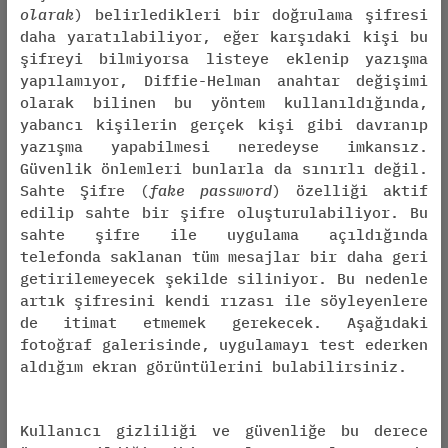
olarak
) belirledikleri bir doğrulama şifresi
daha yaratılabiliyor, eğer karşıdaki kişi bu
şifreyi bilmiyorsa listeye eklenip yazışma
yapılamıyor, Diffie-Helman anahtar değişimi
olarak bilinen bu yöntem kullanıldığında,
yabancı kişilerin gerçek kişi gibi davranıp
yazışma yapabilmesi neredeyse imkansız.
Güvenlik önlemleri bunlarla da sınırlı değil.
Sahte Şifre (
fake password
) özelliği aktif
edilip sahte bir şifre oluşturulabiliyor. Bu
sahte şifre ile uygulama açıldığında
telefonda saklanan tüm mesajlar bir daha geri
getirilemeyecek şekilde siliniyor. Bu nedenle
artık şifresini kendi rızası ile söyleyenlere
de itimat etmemek gerekecek. Aşağıdaki
fotoğraf galerisinde, uygulamayı test ederken
aldığım ekran görüntülerini bulabilirsiniz.
Kullanıcı gizliliği ve güvenliğe bu derece