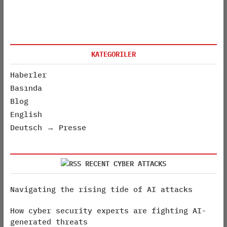
KATEGORILER
Haberler
Basında
Blog
English
Deutsch → Presse
RECENT CYBER ATTACKS
Navigating the rising tide of AI attacks
How cyber security experts are fighting AI-
generated threats