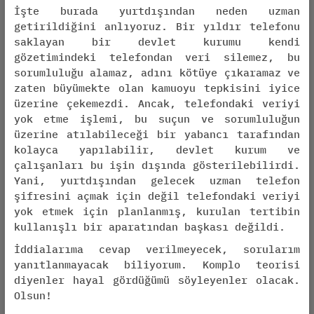
İşte burada yurtdışından neden uzman
getirildiğini anlıyoruz. Bir yıldır telefonu
saklayan bir devlet kurumu kendi
gözetimindeki telefondan veri silemez, bu
sorumluluğu alamaz, adını kötüye çıkaramaz ve
zaten büyümekte olan kamuoyu tepkisini iyice
üzerine çekemezdi. Ancak, telefondaki veriyi
yok etme işlemi, bu suçun ve sorumluluğun
üzerine atılabileceği bir yabancı tarafından
kolayca yapılabilir, devlet kurum ve
çalışanları bu işin dışında gösterilebilirdi.
Yani, yurtdışından gelecek uzman telefon
şifresini açmak için değil telefondaki veriyi
yok etmek için planlanmış, kurulan tertibin
kullanışlı bir aparatından başkası değildi.
İddialarıma cevap verilmeyecek, sorularım
yanıtlanmayacak biliyorum. Komplo teorisi
diyenler hayal gördüğümü söyleyenler olacak.
Olsun!