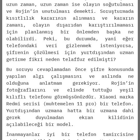
uzun zaman, uzun zaman ise olayın soğutulması
ve Rojin’in unutulması demekti. Soruşturmada
kısıtlılık kararının alınması ve kararın
zamanı, olayın dışarıdan karıştırılmaması
için planlanmış bir önlemden başka ne
olabilirdi. Peki, bu durumda, yani eğer
telefondaki veri gizlenmek isteniyorsa,
şifrenin çözülmesi için yurtdışından uzman
getirme fikri neden telaffuz edilmişti?
Bu soruyu cevaplamadan önce şifre konusunda
yapılan algı çalışmasını ve aslında ne
olduğuna anlatmam gerekiyor. Rojin’in
fotoğraflarını ve elinde tuttuğu yeşil
kılıflı telefonu görmüşsünüzdür. Xiaomi marka
Redmi serisi (muhtemelen 11 pro) bir telefon.
Yurtdışından uzmana hatta bir uzmana dahi
gerek duyulmadan ekran kilidinin
açılabileceği bir model.
İnanmayanlar iyi bir telefon tamircisine