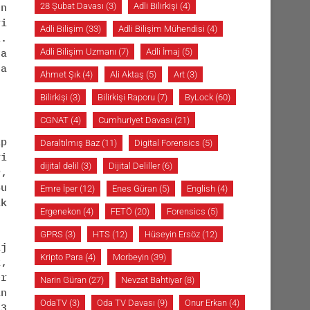
en
28 Şubat Davası
(3)
Adli Bilirkişi
(4)
ri
Adli Bilişim
(33)
Adli Bilişim Mühendisi
(4)
ı.
za
Adli Bilişim Uzmanı
(7)
Adli İmaj
(5)
a
Ahmet Şık
(4)
Ali Aktaş
(5)
Art
(3)
Bilirkişi
(3)
Bilirkişi Raporu
(7)
ByLock
(60)
CGNAT
(4)
Cumhuriyet Davası
(21)
ıp
Daraltılmış Baz
(11)
Digital Forensics
(5)
ri
dijital delil
(3)
Dijital Deliller
(6)
9,
Bu
Emre İper
(12)
Enes Güran
(5)
English
(4)
ak
Ergenekon
(4)
FETÖ
(20)
Forensics
(5)
GPRS
(3)
HTS
(12)
Hüseyin Ersöz
(12)
aj
Kripto Para
(4)
Morbeyin
(39)
k,
er
Narin Güran
(27)
Nevzat Bahtiyar
(8)
an
OdaTV
(3)
Oda TV Davası
(9)
Onur Erkan
(4)
13