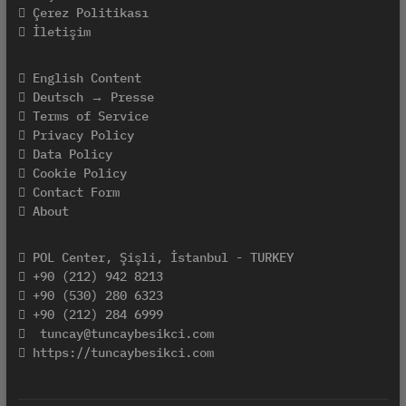
Çerez Politikası
İletişim
English Content
Deutsch → Presse
Terms of Service
Privacy Policy
Data Policy
Cookie Policy
Contact Form
About
POL Center, Şişli, İstanbul - TURKEY
+90 (212) 942 8213
+90 (530) 280 6323
+90 (212) 284 6999
tuncay@tuncaybesikci.com
https://tuncaybesikci.com