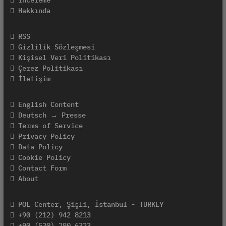
İnceleme
Hakkında
RSS
Gizlilik Sözleşmesi
Kişisel Veri Politikası
Çerez Politikası
İletişim
English Content
Deutsch → Presse
Terms of Service
Privacy Policy
Data Policy
Cookie Policy
Contact Form
About
POL Center, Şişli, İstanbul - TURKEY
+90 (212) 942 8213
+90 (530) 280 6323