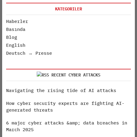
KATEGORILER
Haberler
Basında
Blog
English
Deutsch → Presse
RECENT CYBER ATTACKS
Navigating the rising tide of AI attacks
How cyber security experts are fighting AI-
generated threats
6 major cyber attacks &amp; data breaches in
March 2025