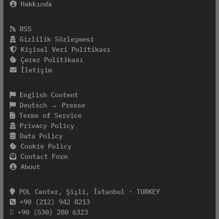
Hakkında
RSS
Gizlilik Sözleşmesi
Kişisel Veri Politikası
Çerez Politikası
İletişim
English Content
Deutsch → Presse
Terms of Service
Privacy Policy
Data Policy
Cookie Policy
Contact Form
About
POL Center, Şişli, İstanbul - TURKEY
+90 (212) 942 8213
+90 (530) 280 6323