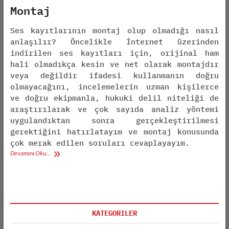
Montaj
Ses kayıtlarının montaj olup olmadığı nasıl
anlaşılır? Öncelikle İnternet üzerinden
indirilen ses kayıtları için, orijinal ham
hali olmadıkça kesin ve net olarak montajdır
veya değildir ifadesi kullanmanın doğru
olmayacağını, incelemelerin uzman kişilerce
ve doğru ekipmanla, hukuki delil niteliği de
araştırılarak ve çok sayıda analiz yöntemi
uygulandıktan sonra gerçekleştirilmesi
gerektiğini hatırlatayım ve montaj konusunda
çok merak edilen soruları cevaplayayım.
Devamını Oku…
KATEGORILER