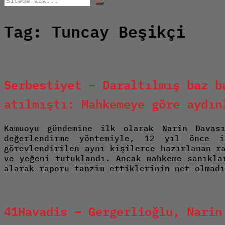
ara...
Tag:
Tuncay Beşikçi
Serbestiyet – Daraltılmış baz b
atılmıştı: Mahkemeye göre aydın
Kamuoyu gündemine ilk olarak Narin Davas
değerlendirme yöntemiyle, 12 yıl önce i
görevlendirilen aynı kişilerce hazırlanan r
ve yeğeni tutuklandı. Ancak mahkeme sanıkla
alarak raporu tanzim ettiklerinin net olmad
41Havadis – Gergerlioğlu, Narin