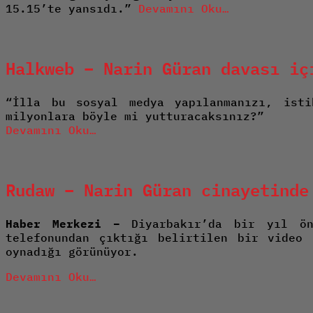
15.15’te yansıdı.”
Devamını Oku…
Halkweb – Narin Güran davası iç
“İlla bu sosyal medya yapılanmanızı, isti
milyonlara böyle mi yutturacaksınız?”
Devamını Oku…
Rudaw – Narin Güran cinayetinde
Haber Merkezi –
Diyarbakır’da bir yıl önc
telefonundan çıktığı belirtilen bir video 
oynadığı görünüyor.
Devamını Oku…