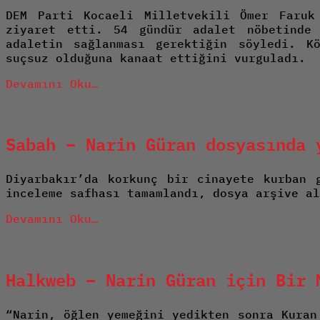
DEM Parti Kocaeli Milletvekili Ömer Faruk
ziyaret etti. 54 gündür adalet nöbetinde 
adaletin sağlanması gerektiğin söyledi. K
suçsuz olduğuna kanaat ettiğini vurguladı.
Devamını Oku…
Sabah – Narin Güran dosyasında 
Diyarbakır’da korkunç bir cinayete kurban 
inceleme safhası tamamlandı, dosya arşive al
Devamını Oku…
Halkweb – Narin Güran için Bir 
“Narin, öğlen yemeğini yedikten sonra Kuran