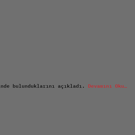
inde bulunduklarını açıkladı.
Devamını Oku…