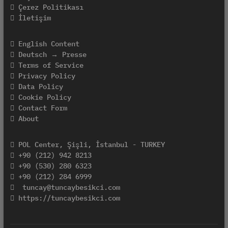
Çerez Politikası
İletişim
English Content
Deutsch → Presse
Terms of Service
Privacy Policy
Data Policy
Cookie Policy
Contact Form
About
POL Center, Şişli, İstanbul - TURKEY
+90 (212) 942 8213
+90 (530) 280 6323
+90 (212) 284 6999
tuncay@tuncaybesikci.com
https://tuncaybesikci.com