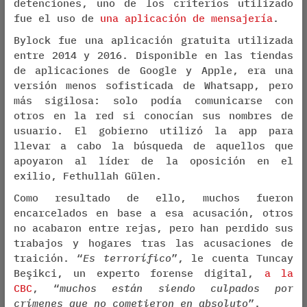
detenciones, uno de los criterios utilizado
fue el uso de
una aplicación de mensajería
.
Bylock fue una aplicación gratuita utilizada
entre 2014 y 2016. Disponible en las tiendas
de aplicaciones de Google y Apple, era una
versión menos sofisticada de Whatsapp, pero
más sigilosa: solo podía comunicarse con
otros en la red si conocían sus nombres de
usuario. El gobierno utilizó la app para
llevar a cabo la búsqueda de aquellos que
apoyaron al líder de la oposición en el
exilio, Fethullah Gülen.
Como resultado de ello, muchos fueron
encarcelados en base a esa acusación, otros
no acabaron entre rejas, pero han perdido sus
trabajos y hogares tras las acusaciones de
traición. “
Es terrorífico
”, le cuenta Tuncay
Beşikci, un experto forense digital,
a la
CBC
, “
muchos están siendo culpados por
crímenes que no cometieron en absoluto
”.