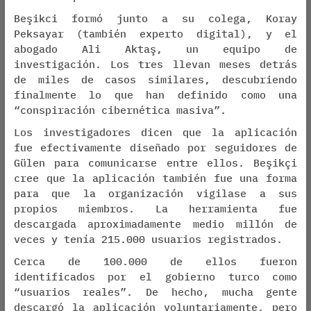
Beşikci formó junto a su colega, Koray
Peksayar (también experto digital), y el
abogado Ali Aktaş, un equipo de
investigación. Los tres llevan meses detrás
de miles de casos similares, descubriendo
finalmente lo que han definido como una
“conspiración cibernética masiva”.
Los investigadores dicen que la aplicación
fue efectivamente diseñado por seguidores de
Gülen para comunicarse entre ellos. Beşikçi
cree que la aplicación también fue una forma
para que la organización vigilase a sus
propios miembros. La herramienta fue
descargada aproximadamente medio millón de
veces y tenía 215.000 usuarios registrados.
Cerca de 100.000 de ellos fueron
identificados por el gobierno turco como
“usuarios reales”. De hecho, mucha gente
descargó la aplicación voluntariamente, pero