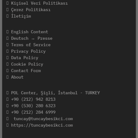
Kişisel Veri Politikası
Çerez Politikası
İletişim
English Content
Deutsch → Presse
Terms of Service
Privacy Policy
Data Policy
Cookie Policy
Contact Form
About
POL Center, Şişli, İstanbul - TURKEY
+90 (212) 942 8213
+90 (530) 280 6323
+90 (212) 284 6999
tuncay@tuncaybesikci.com
https://tuncaybesikci.com