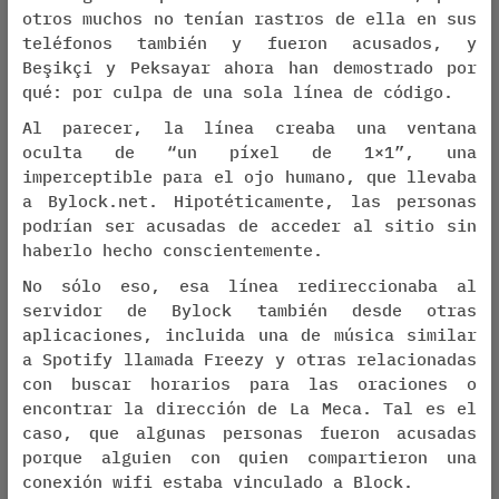
otros muchos no tenían rastros de ella en sus
teléfonos también y fueron acusados, y
Beşikçi y Peksayar ahora han demostrado por
qué: por culpa de una sola línea de código.
Al parecer, la línea creaba una ventana
oculta de “un píxel de 1×1”, una
imperceptible para el ojo humano, que llevaba
a Bylock.net. Hipotéticamente, las personas
podrían ser acusadas de acceder al sitio sin
haberlo hecho conscientemente.
No sólo eso, esa línea redireccionaba al
servidor de Bylock también desde otras
aplicaciones, incluida una de música similar
a Spotify llamada Freezy y otras relacionadas
con buscar horarios para las oraciones o
encontrar la dirección de La Meca. Tal es el
caso, que algunas personas fueron acusadas
porque alguien con quien compartieron una
conexión wifi estaba vinculado a Block.