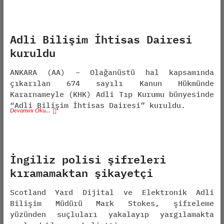
Adli Bilişim İhtisas Dairesi
kuruldu
ANKARA (AA) – Olağanüstü hal kapsamında
çıkarılan 674 sayılı Kanun Hükmünde
Kararnameyle (KHK) Adli Tıp Kurumu bünyesinde
“Adli Bilişim İhtisas Dairesi” kuruldu.
Devamını Oku…
İngiliz polisi şifreleri
kıramamaktan şikayetçi
Scotland Yard Dijital ve Elektronik Adli
Bilişim Müdürü Mark Stokes, şifreleme
yüzünden suçluları yakalayıp yargılamakta