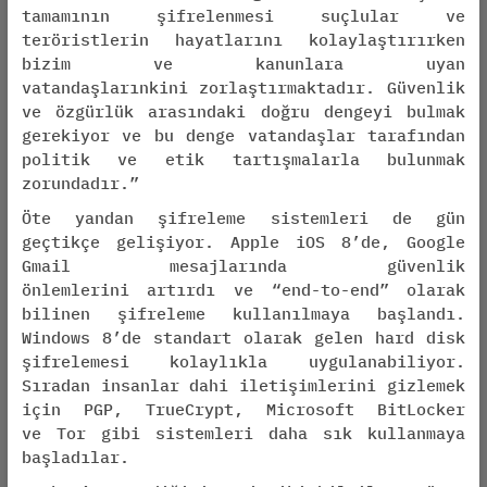
tamamının şifrelenmesi suçlular ve
teröristlerin hayatlarını kolaylaştırırken
bizim ve kanunlara uyan
vatandaşlarınkini zorlaştırmaktadır. Güvenlik
ve özgürlük arasındaki doğru dengeyi bulmak
gerekiyor ve bu denge vatandaşlar tarafından
politik ve etik tartışmalarla bulunmak
zorundadır.”
Öte yandan şifreleme sistemleri de gün
geçtikçe gelişiyor. Apple iOS 8’de, Google
Gmail mesajlarında güvenlik
önlemlerini artırdı ve “end-to-end” olarak
bilinen şifreleme kullanılmaya başlandı.
Windows 8’de standart olarak gelen hard disk
şifrelemesi kolaylıkla uygulanabiliyor.
Sıradan insanlar dahi iletişimlerini gizlemek
için PGP, TrueCrypt, Microsoft BitLocker
ve Tor gibi sistemleri daha sık kullanmaya
başladılar.