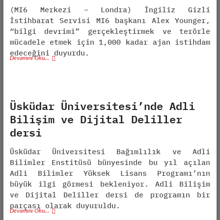
(MI6 Merkezi – Londra) İngiliz Gizli
İstihbarat Servisi MI6 başkanı Alex Younger,
“bilgi devrimi” gerçekleştirmek ve terörle
mücadele etmek için 1,000 kadar ajan istihdam
edeceğini duyurdu.
Devamını Oku…
Üsküdar Üniversitesi’nde Adli
Bilişim ve Dijital Deliller
dersi
Üsküdar Üniversitesi Bağımlılık ve Adli
Bilimler Enstitüsü bünyesinde bu yıl açılan
Adli Bilimler Yüksek Lisans Programı’nın
büyük ilgi görmesi bekleniyor. Adli Bilişim
ve Dijital Deliller dersi de programın bir
parçası olarak duyuruldu.
Devamını Oku…