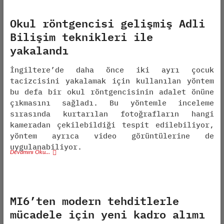
Okul röntgencisi gelişmiş Adli
Bilişim teknikleri ile
yakalandı
İngiltere’de daha önce iki ayrı çocuk
tacizcisini yakalamak için kullanılan yöntem
bu defa bir okul röntgencisinin adalet önüne
çıkmasını sağladı. Bu yöntemle inceleme
sırasında kurtarılan fotoğrafların hangi
kameradan çekilebildiği tespit edilebiliyor,
yöntem ayrıca video görüntülerine de
uygulanabiliyor.
Devamını Oku…
MI6’ten modern tehditlerle
mücadele için yeni kadro alımı