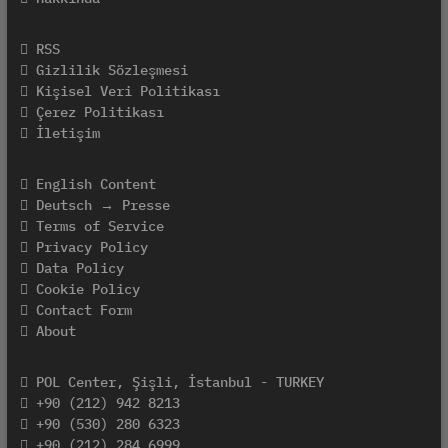
RSS
Gizlilik Sözleşmesi
Kişisel Veri Politikası
Çerez Politikası
İletişim
English Content
Deutsch → Presse
Terms of Service
Privacy Policy
Data Policy
Cookie Policy
Contact Form
About
POL Center, Şişli, İstanbul - TURKEY
+90 (212) 942 8213
+90 (530) 280 6323
+90 (212) 284 6999