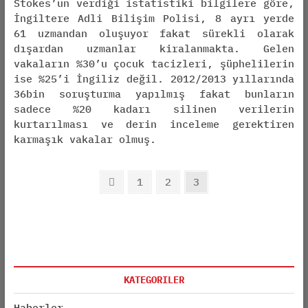
Stokes’un verdiği istatistiki bilgilere göre,
İngiltere Adli Bilişim Polisi, 8 ayrı yerde
61 uzmandan oluşuyor fakat sürekli olarak
dışardan uzmanlar kiralanmakta. Gelen
vakaların %30’u çocuk tacizleri, şüphelilerin
ise %25’i İngiliz değil. 2012/2013 yıllarında
36bin soruşturma yapılmış fakat bunların
sadece %20 kadarı silinen verilerin
kurtarılması ve derin inceleme gerektiren
karmaşık vakalar olmuş.
Posts
Previous
Page
1
Page
2
Page
3
pagination
page
KATEGORILER
Haberler