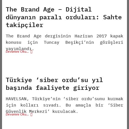
The Brand Age – Dijital
dünyanın paralı orduları: Sahte
takipçiler
The Brand Age dergisinin Haziran 2017 kapak
konusu için Tuncay Beşikçi’nin görüşleri
yayımlandı.
Devamını Oku…
Türkiye ‘siber ordu’su yıl
başında faaliyete giriyor
HAVELSAN, Türkiye’nin ‘siber ordu’sunu kurmak
için kolları sıvadı. Bu amaçla bir ‘Siber
Güvenlik Merkezi’ kurulacak.
Devamını Oku…